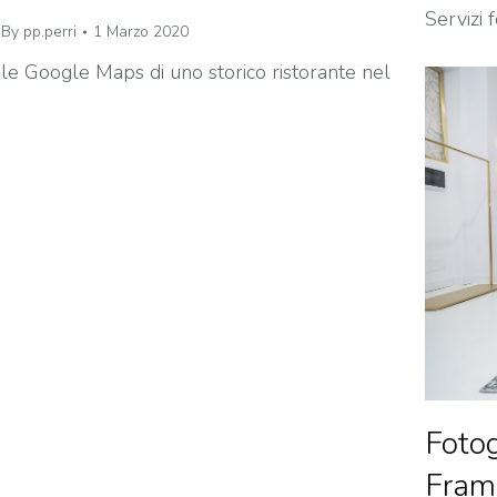
Servizi 
By
pp.perri
1 Marzo 2020
le Google Maps di uno storico ristorante nel
Fotog
Fram