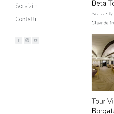
Beta T
Servizi
Aziende
By
Contatti
Glavrida f
Tour Vi
Borgat