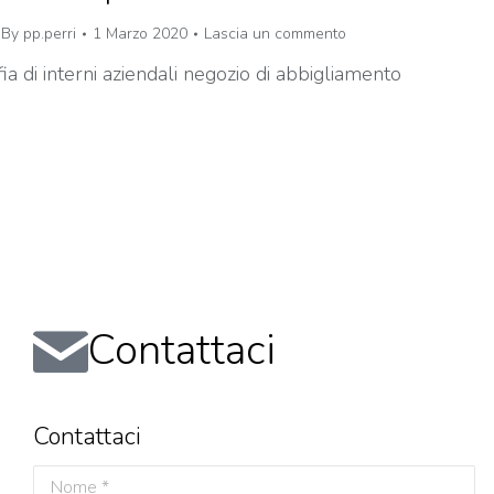
By
pp.perri
1 Marzo 2020
Lascia un commento
ia di interni aziendali negozio di abbigliamento
Contattaci
Contattaci
Nome *