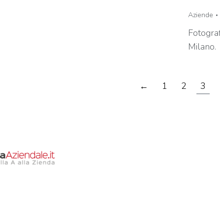
Aziende
Fotograf
Milano.
←
1
2
3