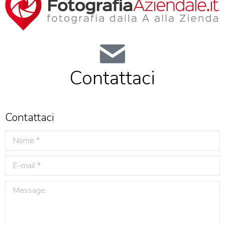
Contattaci
Contattaci
Nome *
E-mail *
Message