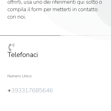
offrirti, usa uno dei riferimenti qui sotto o
compila il form per metterti in contatto
con noi.
Telefonaci
Numero Unico
+
393317685646