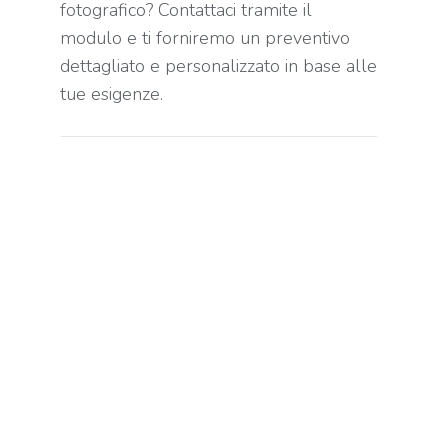
fotografico? Contattaci tramite il
modulo e ti forniremo un preventivo
dettagliato e personalizzato in base alle
tue esigenze.
Nome *
E-mail *
Message
Invia